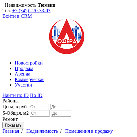
Недвижимость
Тюмени
Тел.
+7 (345) 270-33-03
Войти в CRM
Новостройки
Продажа
Аренда
Коммерческая
Участки
Найти
по ID
По ID
Районы
Цена, в руб.
S-Общая, м2
Ремонт
Главная
/
Недвижимость
/
Помещения в продажу