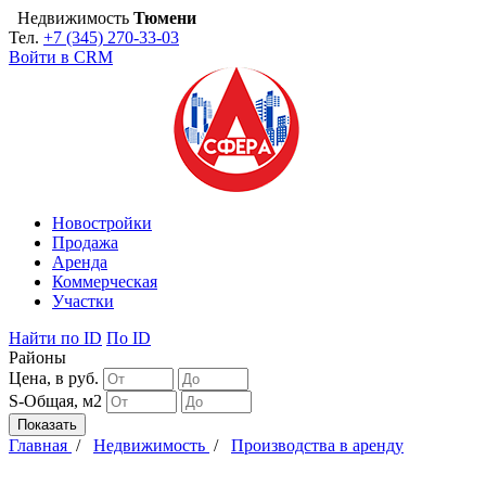
Недвижимость
Тюмени
Тел.
+7 (345) 270-33-03
Войти в CRM
Новостройки
Продажа
Аренда
Коммерческая
Участки
Найти
по ID
По ID
Районы
Цена, в руб.
S-Общая, м2
Главная
/
Недвижимость
/
Производства в аренду