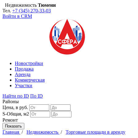
Недвижимость
Тюмени
Тел.
+7 (345) 270-33-03
Войти в CRM
Новостройки
Продажа
Аренда
Коммерческая
Участки
Найти
по ID
По ID
Районы
Цена, в руб.
S-Общая, м2
Ремонт
Главная
/
Недвижимость
/
Торговые площади в аренду