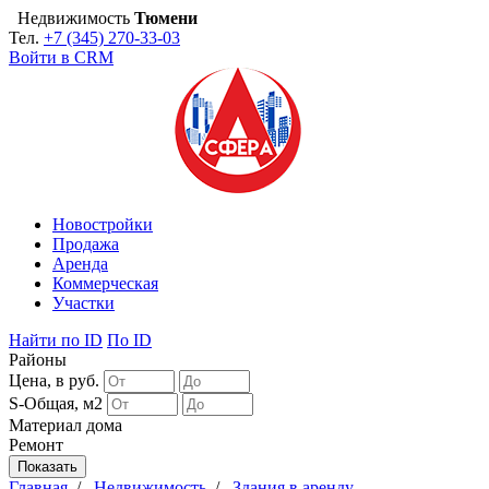
Недвижимость
Тюмени
Тел.
+7 (345) 270-33-03
Войти в CRM
Новостройки
Продажа
Аренда
Коммерческая
Участки
Найти
по ID
По ID
Районы
Цена, в руб.
S-Общая, м2
Материал дома
Ремонт
Главная
/
Недвижимость
/
Здания в аренду