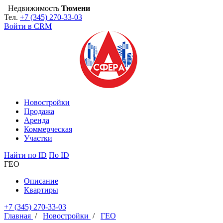
Недвижимость
Тюмени
Тел.
+7 (345) 270-33-03
Войти в CRM
Новостройки
Продажа
Аренда
Коммерческая
Участки
Найти
по ID
По ID
ГЕО
Описание
Квартиры
+7 (345) 270-33-03
Главная
/
Новостройки
/
ГЕО